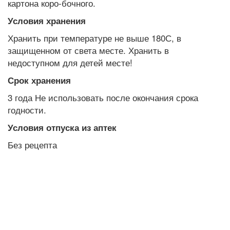
картона коро-бочного.
Условия хранения
Хранить при температуре не выше 180С, в
защищенном от света месте. Хранить в
недоступном для детей месте!
Срок хранения
3 года Не использовать после окончания срока
годности.
Условия отпуска из аптек
Без рецепта