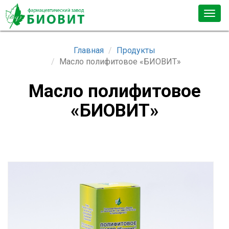
Togg
navig
Главная
Продукты
Масло полифитовое «БИОВИТ»
Масло полифитовое
«БИОВИТ»