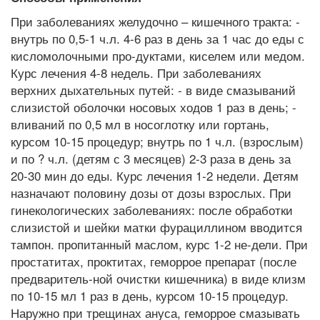
При заболеваниях желудочно – кишечного тракта: -
внутрь по 0,5-1 ч.л. 4-6 раз в день за 1 час до еды с
кисломолочными про-дуктами, киселем или медом.
Курс лечения 4-8 недель. При заболеваниях
верхних дыхательных путей: - в виде смазываний
слизистой оболочки носовых ходов 1 раз в день; -
вливаний по 0,5 мл в носоглотку или гортань,
курсом 10-15 процедур; внутрь по 1 ч.л. (взрослым)
и по ? ч.л. (детям с 3 месяцев) 2-3 раза в день за
20-30 мин до еды. Курс лечения 1-2 недели. Детям
назначают половину дозы от дозы взрослых. При
гинекологических заболеваниях: после обработки
слизистой и шейки матки фурациллином вводится
тампон. пропитанный маслом, курс 1-2 не-дели. При
простатитах, проктитах, геморрое препарат (после
предваритель-ной очистки кишечника) в виде клизм
по 10-15 мл 1 раз в день, курсом 10-15 процедур.
Наружно при трещинах ануса, геморрое смазывать